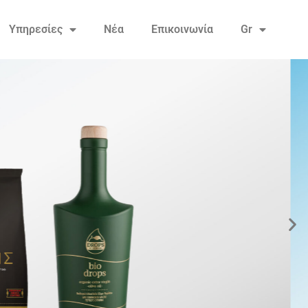
Υπηρεσίες
Νέα
Επικοινωνία
Gr