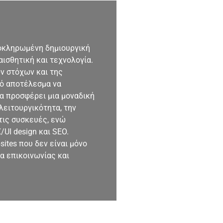
λοκληρωμένη δημιουργική
αισθητική και τεχνολογία.
ν στόχων και της
κό αποτέλεσμα να
να προσφέρει μια μοναδική
λειτουργικότητα, την
τις συσκευές, ενώ
UI design και SEO.
ites που δεν είναι μόνο
α επικοινωνίας και