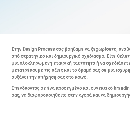
Στην Design Process σας βοηθάμε να ξεχωρίσετε, αναβ
Σχεδιασμός
από στρατηγικό και δημιουργικό σχεδιασμό. Είτε θέλε
εκθεσιακού
μια ολοκληρωμένη εταιρική ταυτότητα ή να σχεδιάσετ
μετατρέπουμε τις αξίες και το όραμά σας σε μια ισχυρ
περιπτέρου
αυξάνει την απήχησή σας στο κοινό.
Επενδύοντας σε ένα προσεγμένο και συνεκτικό brandin
Δείτε περισσότερα
σας, να διαφοροποιηθείτε στην αγορά και να δημιουργ