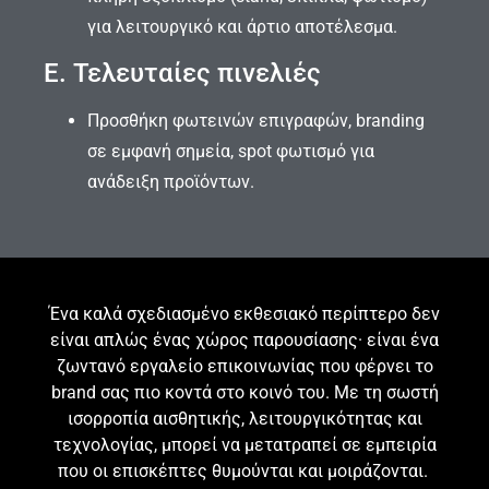
για λειτουργικό και άρτιο αποτέλεσμα.
Ε. Τελευταίες πινελιές
Προσθήκη φωτεινών επιγραφών, branding
σε εμφανή σημεία, spot φωτισμό για
ανάδειξη προϊόντων.
Ένα καλά σχεδιασμένο εκθεσιακό περίπτερο δεν
είναι απλώς ένας χώρος παρουσίασης· είναι ένα
ζωντανό εργαλείο επικοινωνίας που φέρνει το
brand σας πιο κοντά στο κοινό του. Με τη σωστή
ισορροπία αισθητικής, λειτουργικότητας και
τεχνολογίας, μπορεί να μετατραπεί σε εμπειρία
που οι επισκέπτες θυμούνται και μοιράζονται.