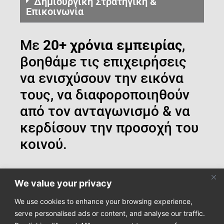
Δημιουργική Στρατηγική &
Επικοινωνία
Με
20+ χρόνια εμπειρίας
,
βοηθάμε τις επιχειρήσεις
να ενισχύσουν την εικόνα
τους, να διαφοροποιηθούν
από τον ανταγωνισμό & να
κερδίσουν την προσοχή του
κοινού.
We value your privacy
We use cookies to enhance your browsing experience,
Κάντε εγγραφή στο newsletter μας για να μαθαίνετε τα
serve personalised ads or content, and analyse our traffic.
τελευταία νέα μας!