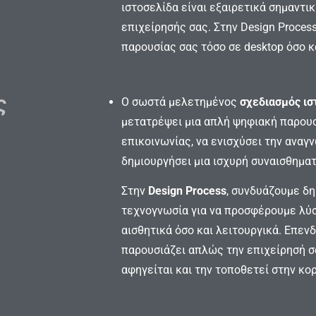
ιστοσελίδα είναι εξαιρετικά σημαντι
επιχείρησής σας. Στην Design Proces
παρουσίας σας τόσο σε desktop όσο κ
ς
Ο σωστά μελετημένος
σχεδιασμός ισ
μετατρέψει μια απλή ψηφιακή παρουσ
επικοινωνίας, να ενισχύσει την αναγν
δημιουργήσει μια ισχυρή συναισθημα
Στην
Design Process
, συνδυάζουμε δη
τεχνογνωσία για να προσφέρουμε λύ
αισθητικά όσο και λειτουργικά. Επεν
παρουσιάζει απλώς την επιχείρησή σα
αφηγείται και την τοποθετεί στην κο