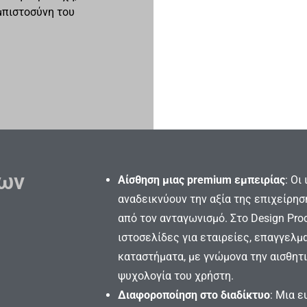
μπιστοσύνη του
δων
Αίσθηση μιας premium εμπειρίας
: Οι
αναδεικνύουν την αξία της επιχείρη
από τον ανταγωνισμό. Στο Design Pro
ιστοσελίδες για εταιρείες, επαγγελμ
καταστήματα, με γνώμονα την αισθητι
ψυχολογία του χρήστη.
Διαφοροποίηση στο διαδίκτυο
: Μια ε