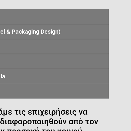
el & Packaging Design)
ia
άμε τις επιχειρήσεις να
α διαφοροποιηθούν από τον