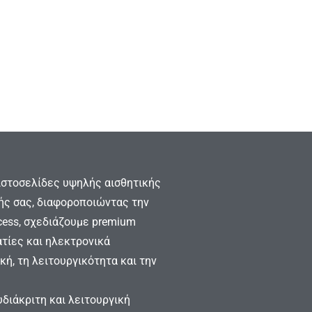
 ιστοσελίδες υψηλής αισθητικής
σής σας, διαφοροποιώντας την
cess, σχεδιάζουμε premium
ατίες και ηλεκτρονικά
κή, τη λειτουργικότητα και την
υδιάκριτη και λειτουργική