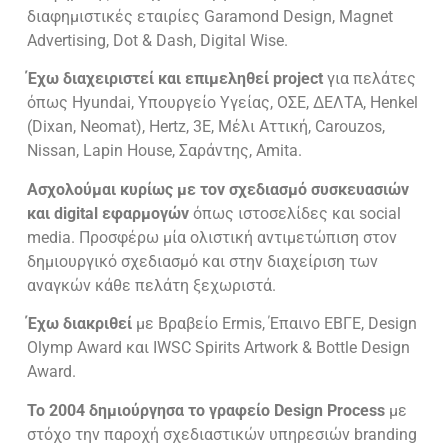
διαφημιστικές εταιρίες Garamond Design, Magnet
Advertising, Dot & Dash, Digital Wise.
Έχω διαχειριστεί και επιμεληθεί project
για πελάτες
όπως Hyundai, Υπουργείο Υγείας, ΟΣΕ, ΔΕΛΤΑ, Henkel
(Dixan, Neomat), Hertz, 3E, Μέλι Αττική, Carouzos,
Nissan, Lapin House, Σαράντης, Amita.
Ασχολούμαι κυρίως με τον σχεδιασμό συσκευασιών
και digital εφαρμογών
όπως ιστοσελίδες και social
media. Προσφέρω μία ολιστική αντιμετώπιση στον
δημιουργικό σχεδιασμό και στην διαχείριση των
αναγκών κάθε πελάτη ξεχωριστά.
Έχω διακριθεί
με Βραβείο Ermis, Έπαινο ΕΒΓΕ, Design
Olymp Award και IWSC Spirits Artwork & Bottle Design
Award.
Το 2004 δημιούργησα το γραφείο Design Process
με
στόχο την παροχή σχεδιαστικών υπηρεσιών branding