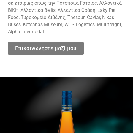
σε εταιρίες όπως την Ποτοποιία Γάτσιος, Αλλαντικά
ΒΙΚΗ, Αλλαντικά Bellis, Αλλαντικά Θράκη, Laky Pet
Food, Τυροκομείο Διβάνης, Thesauri Caviar, Nikas
Buses, Kotsanas Museum, WTS Logistics, Multifreight,
Alpha Intermodal.
Επικοινωνήστε μαζί μου