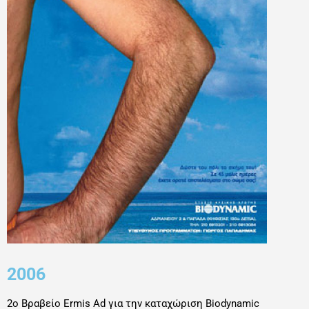
2006
2ο Βραβείο Εrmis Ad για την καταχώριση Biodynamic