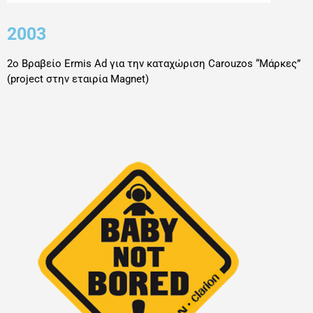
2003
2o Βραβείο Εrmis Ad για την καταχώριση Carouzos “Mάρκες”
(project στην εταιρία Magnet)