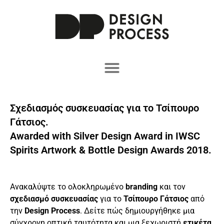
Σχεδιασμός συσκευασίας για το Τσίπουρο
Γάτσιος.
Awarded with Silver Design Award in IWSC
Spirits Artwork & Bottle Design Awards 2018.
Ανακαλύψτε το ολοκληρωμένο
branding
και τον
σχεδιασμό συσκευασίας
για το
Τσίπουρο Γάτσιος
από
την
Design Process
. Δείτε πώς δημιουργήθηκε μια
σύγχρονη οπτική ταυτότητα και μια ξεχωριστή
ετικέτα