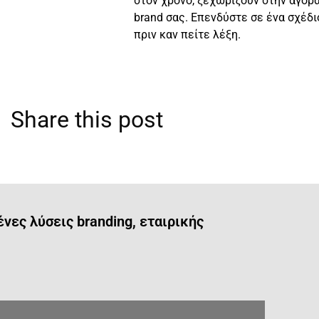
στον χρόνο, ξεχωρίζουν στην αγορ
brand σας. Επενδύστε σε ένα σχέδι
πριν καν πείτε λέξη.
Share this post
ες λύσεις branding, εταιρικής