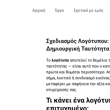
Αρχική
Έργα
Σχετικά με εμάς
Σχεδιασμός Λογότυπου:
Δημιουργική Ταυτότητα
Το
λογότυπο
αποτελεί το θεμέλιο τ
ταυτότητας — είναι αυτό που ο κα
πρώτα και θυμάται περισσότερο. Α
σήμα, λεκτικό ή συνδυασμό εικόνας
μεταφέρει με σαφήνεια την αξία κα
επιχείρησής σας
Τι κάνει ένα λογότ
επιτυχημένο;