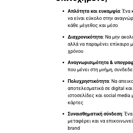
Απλότητα και ευκαμψία
: Ένα
να είναι εύκολο στην αναγνώρ
κάθε μέγεθος και μέσο
Διαχρονικότητα
: Να μην ακο
αλλά να παραμένει επίκαιρο 
χρόνου
Αναγνωρισιμότητα & υπογρα
που μένει στη μνήμη, συνδεδε
Πολυχρηστικότητα
: Να απεικ
αποτελεσματικά σε digital κα
ιστοσελίδες και social media
κάρτες
Συναισθηματική σύνδεση
: Έν
μεταφέρει και να επικοινωνεί
brand