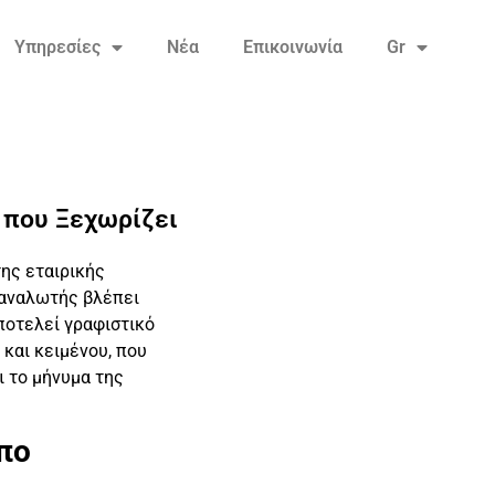
Υπηρεσίες
Νέα
Επικοινωνία
Gr
 που Ξεχωρίζει
ης εταιρικής
ταναλωτής βλέπει
ποτελεί γραφιστικό
 και κειμένου, που
ι το μήνυμα της
υπο