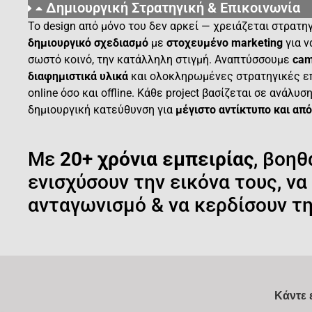
Δημιουργική Στρατηγική & Επικοινωνία
Το design από μόνο του δεν αρκεί — χρειάζεται στρατη
δημιουργικό σχεδιασμό
με
στοχευμένο marketing
για ν
σωστό κοινό, την κατάλληλη στιγμή. Αναπτύσσουμε
cam
διαφημιστικά υλικά
και ολοκληρωμένες στρατηγικές επ
online όσο και offline. Κάθε project βασίζεται σε ανάλ
δημιουργική κατεύθυνση για
μέγιστο αντίκτυπο και απ
Με
20+ χρόνια εμπειρίας
, βοηθ
ενισχύσουν την εικόνα τους, ν
ανταγωνισμό & να κερδίσουν τη
Κάντε 