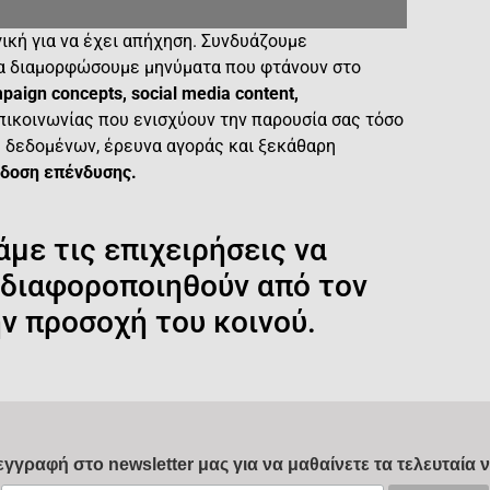
γική για να έχει απήχηση. Συνδυάζουμε
α διαμορφώσουμε μηνύματα που φτάνουν στο
paign concepts, social media content,
ικοινωνίας που ενισχύουν την παρουσία σας τόσο
υση δεδομένων, έρευνα αγοράς και ξεκάθαρη
όδοση επένδυσης.
άμε τις επιχειρήσεις να
α διαφοροποιηθούν από τον
ν προσοχή του κοινού.
εγγραφή στο newsletter μας για να μαθαίνετε τα τελευταία ν