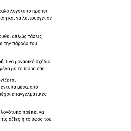
 καλό λογότυπο πρέπει
ιση και να λειτουργεί σε
λουθεί απλώς τάσεις
με την πάροδο του
φή
: Ένα μοναδικό σχέδιο
μένο με το brand σας
ονίζεται
ι έντυπα μέσα, από
 μέχρι επαγγελματικές
α λογότυπο πρέπει να
 τις αξίες ή το ύφος του