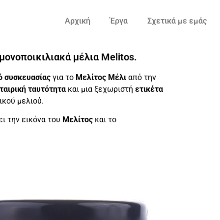
Αρχική
Έργα
Σχετικά με εμάς
μονοποικιλιακά μέλια Melitos.
ό συσκευασίας
για το
Μελίτος Μέλι
από την
ταιρική ταυτότητα
και μια ξεχωριστή
ετικέτα
ικού μελιού.
ει την εικόνα του
Μελίτος
και το