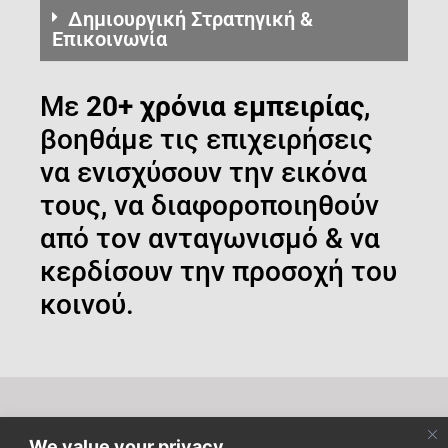
Δημιουργική Στρατηγική &
Επικοινωνία
Με
20+ χρόνια εμπειρίας
,
βοηθάμε τις επιχειρήσεις
να ενισχύσουν την εικόνα
τους, να διαφοροποιηθούν
από τον ανταγωνισμό & να
κερδίσουν την προσοχή του
κοινού.
Κάντε εγγραφή στο newsletter μας για να μαθαίνετε τα
We value your privacy