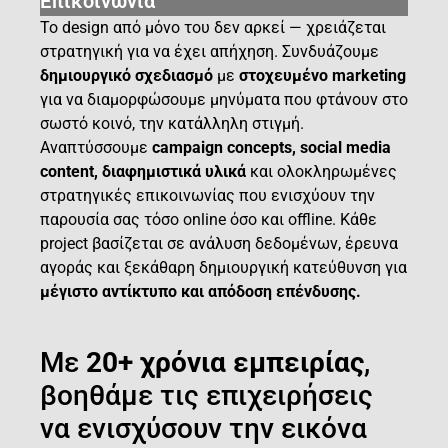
Επικοινωνία
Το design από μόνο του δεν αρκεί — χρειάζεται
στρατηγική για να έχει απήχηση. Συνδυάζουμε
δημιουργικό σχεδιασμό
με
στοχευμένο marketing
για να διαμορφώσουμε μηνύματα που φτάνουν στο
σωστό κοινό, την κατάλληλη στιγμή.
Αναπτύσσουμε
campaign concepts, social media
content, διαφημιστικά υλικά
και ολοκληρωμένες
στρατηγικές επικοινωνίας που ενισχύουν την
παρουσία σας τόσο online όσο και offline. Κάθε
project βασίζεται σε ανάλυση δεδομένων, έρευνα
αγοράς και ξεκάθαρη δημιουργική κατεύθυνση για
μέγιστο αντίκτυπο και απόδοση επένδυσης.
Με
20+ χρόνια εμπειρίας
,
βοηθάμε τις επιχειρήσεις
να ενισχύσουν την εικόνα