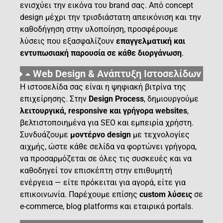
ενισχύει την εικόνα του brand σας. Από concept
design μέχρι την τρισδιάστατη απεικόνιση και την
καθοδήγηση στην υλοποίηση, προσφέρουμε
λύσεις που εξασφαλίζουν
επαγγελματική και
εντυπωσιακή παρουσία σε κάθε διοργάνωση
.
Web Design & Ανάπτυξη Ιστοσελίδων
Η ιστοσελίδα σας είναι η ψηφιακή βιτρίνα της
επιχείρησης. Στην
Design Process
, δημιουργούμε
λειτουργικά, responsive και γρήγορα websites
,
βελτιστοποιημένα για SEO και εμπειρία χρήστη.
Συνδυάζουμε
μοντέρνο design
με τεχνολογίες
αιχμής, ώστε κάθε σελίδα να φορτώνει γρήγορα,
να προσαρμόζεται σε όλες τις συσκευές και να
καθοδηγεί τον επισκέπτη στην επιθυμητή
ενέργεια — είτε πρόκειται για αγορά, είτε για
επικοινωνία. Παρέχουμε επίσης
custom λύσεις
σε
e-commerce, blog platforms και εταιρικά portals.