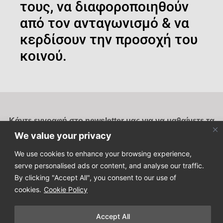
τους, να διαφοροποιηθούν
από τον ανταγωνισμό & να
κερδίσουν την προσοχή του
κοινού.
Κάντε εγγραφή στο newsletter μας για να μαθαίνετε τα
τελευταία νέα μας!
We value your privacy
We use cookies to enhance your browsing experience,
serve personalised ads or content, and analyse our traffic.
By clicking "Accept All", you consent to our use of
cookies.
Cookie Policy
Copyright © 2025
Design Process
. All Rights Reserved
Accept All