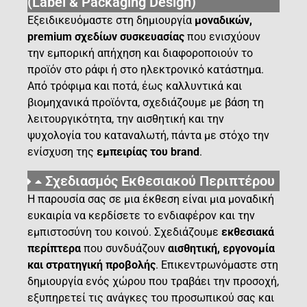
(Label & Packaging Design)
Εξειδικευόμαστε στη δημιουργία
μοναδικών,
premium σχεδίων συσκευασίας
που ενισχύουν
την εμπορική απήχηση και διαφοροποιούν το
προϊόν στο ράφι ή στο ηλεκτρονικό κατάστημα.
Από τρόφιμα και ποτά, έως καλλυντικά και
βιομηχανικά προϊόντα, σχεδιάζουμε με βάση τη
λειτουργικότητα, την αισθητική και την
ψυχολογία του καταναλωτή, πάντα με στόχο την
ενίσχυση της
εμπειρίας του brand
.
Σχεδιασμός Εκθεσιακού Περιπτέρου
Η παρουσία σας σε μια έκθεση είναι μια μοναδική
ευκαιρία να κερδίσετε το ενδιαφέρον και την
εμπιστοσύνη του κοινού. Σχεδιάζουμε
εκθεσιακά
περίπτερα
που συνδυάζουν
αισθητική, εργονομία
και στρατηγική προβολής
. Επικεντρωνόμαστε στη
δημιουργία ενός χώρου που τραβάει την προσοχή,
εξυπηρετεί τις ανάγκες του προσωπικού σας και