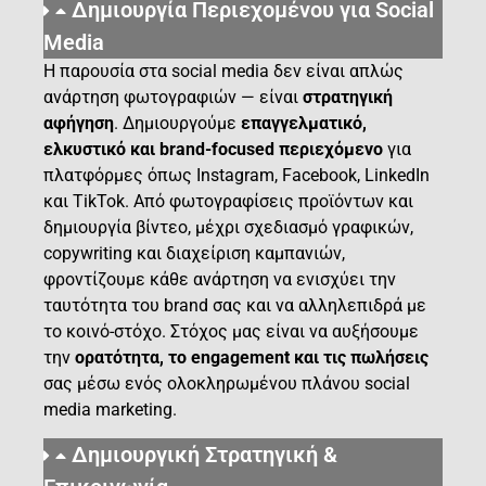
Δημιουργία Περιεχομένου για Social
Media
Η παρουσία στα social media δεν είναι απλώς
ανάρτηση φωτογραφιών — είναι
στρατηγική
αφήγηση
. Δημιουργούμε
επαγγελματικό,
ελκυστικό και brand-focused περιεχόμενο
για
πλατφόρμες όπως Instagram, Facebook, LinkedIn
και TikTok. Από φωτογραφίσεις προϊόντων και
δημιουργία βίντεο, μέχρι σχεδιασμό γραφικών,
copywriting και διαχείριση καμπανιών,
φροντίζουμε κάθε ανάρτηση να ενισχύει την
ταυτότητα του brand σας και να αλληλεπιδρά με
το κοινό-στόχο. Στόχος μας είναι να αυξήσουμε
την
ορατότητα, το engagement και τις πωλήσεις
σας μέσω ενός ολοκληρωμένου πλάνου social
media marketing.
Δημιουργική Στρατηγική &