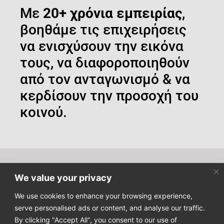
Με
20+ χρόνια εμπειρίας
,
βοηθάμε τις επιχειρήσεις
να ενισχύσουν την εικόνα
τους, να διαφοροποιηθούν
από τον ανταγωνισμό & να
κερδίσουν την προσοχή του
κοινού.
We value your privacy
Κάντε εγγραφή στο newsletter μας για να μαθαίνετε τα
τελευταία νέα μας!
We use cookies to enhance your browsing experience,
serve personalised ads or content, and analyse our traffic.
By clicking "Accept All", you consent to our use of