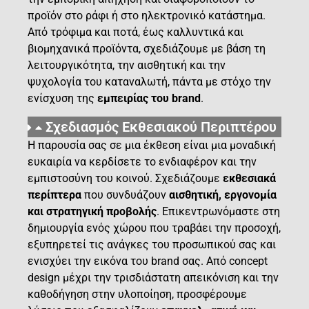
προϊόν στο ράφι ή στο ηλεκτρονικό κατάστημα.
Από τρόφιμα και ποτά, έως καλλυντικά και
βιομηχανικά προϊόντα, σχεδιάζουμε με βάση τη
λειτουργικότητα, την αισθητική και την
ψυχολογία του καταναλωτή, πάντα με στόχο την
ενίσχυση της
εμπειρίας του brand
.
Σχεδιασμός Εκθεσιακού Περιπτέρου
Η παρουσία σας σε μια έκθεση είναι μια μοναδική
ευκαιρία να κερδίσετε το ενδιαφέρον και την
εμπιστοσύνη του κοινού. Σχεδιάζουμε
εκθεσιακά
περίπτερα
που συνδυάζουν
αισθητική, εργονομία
και στρατηγική προβολής
. Επικεντρωνόμαστε στη
δημιουργία ενός χώρου που τραβάει την προσοχή,
εξυπηρετεί τις ανάγκες του προσωπικού σας και
ενισχύει την εικόνα του brand σας. Από concept
design μέχρι την τρισδιάστατη απεικόνιση και την
καθοδήγηση στην υλοποίηση, προσφέρουμε