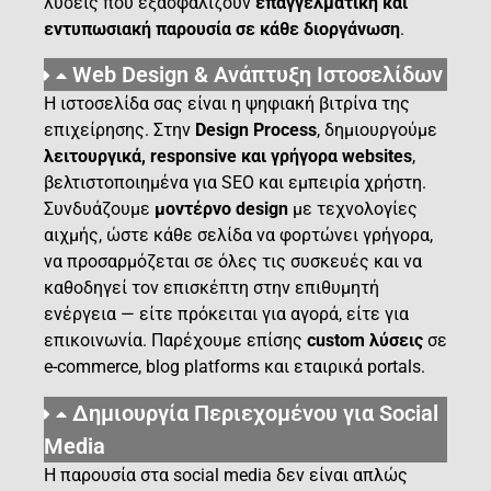
λύσεις που εξασφαλίζουν
επαγγελματική και
εντυπωσιακή παρουσία σε κάθε διοργάνωση
.
Web Design & Ανάπτυξη Ιστοσελίδων
Η ιστοσελίδα σας είναι η ψηφιακή βιτρίνα της
επιχείρησης. Στην
Design Process
, δημιουργούμε
λειτουργικά, responsive και γρήγορα websites
,
βελτιστοποιημένα για SEO και εμπειρία χρήστη.
Συνδυάζουμε
μοντέρνο design
με τεχνολογίες
αιχμής, ώστε κάθε σελίδα να φορτώνει γρήγορα,
να προσαρμόζεται σε όλες τις συσκευές και να
καθοδηγεί τον επισκέπτη στην επιθυμητή
ενέργεια — είτε πρόκειται για αγορά, είτε για
επικοινωνία. Παρέχουμε επίσης
custom λύσεις
σε
e-commerce, blog platforms και εταιρικά portals.
Δημιουργία Περιεχομένου για Social
Media
Η παρουσία στα social media δεν είναι απλώς