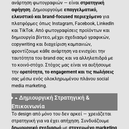
ανάρτηση φωτογραφιών — είναι
στρατηγική
αφήγηση
. Δημιουργούμε
επαγγελματικό,
ελκυστικό και brand-focused περιεχόμενο
για
πλατφόρμες όπως Instagram, Facebook, LinkedIn
και TikTok. Από φωτογραφίσεις προϊόντων και
δημιουργία βίντεο, μέχρι σχεδιασμό γραφικών,
copywriting και διαχείριση καμπανιών,
φροντίζουμε κάθε ανάρτηση να ενισχύει την
ταυτότητα του brand σας και να αλληλεπιδρά με
το κοινό-στόχο. Στόχος μας είναι να αυξήσουμε
την
ορατότητα, το engagement και τις πωλήσεις
σας μέσω ενός ολοκληρωμένου πλάνου social
media marketing.
Δημιουργική Στρατηγική &
Επικοινωνία
Το design από μόνο του δεν αρκεί — χρειάζεται
στρατηγική για να έχει απήχηση. Συνδυάζουμε
δημιουργικό σχεδιασμό
με
στοχευμένο marketing