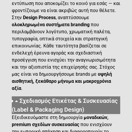
εντύπωση που αποκομίζει το κοινό για εσάς — και
φροντίζουμε να είναι ακριβώς αυτή που θέλετε.
Στην
Design Process
, αναπτύσσουμε
ολοκληρωμένα συστήματα branding
που
περιλαμβάνουν λογότυπο, χρωματική παλέτα,
τυπογραφία, οπτικά στοιχεία και στρατηγική
επικοινωνίας. Κάθε ταυτότητα βασίζεται σε
ενδελεχή έρευνα αγοράς και σχεδιαστική
προσέγγιση που ενισχύει την αναγνωρισιμότητα
και την αξιοπιστία της επιχείρησής σας. Στόχος
μας είναι να δημιουργήσουμε brands με
υψηλή
αισθητική, ξεκάθαρο μήνυμα και μακροχρόνια
αξία
.
Σχεδιασμός Ετικέτας & Συσκευασίας
(Label & Packaging Design)
Εξειδικευόμαστε στη δημιουργία
μοναδικών,
premium σχεδίων συσκευασίας
που ενισχύουν
την εμπορική απήχηση και διαφοροποιούν το