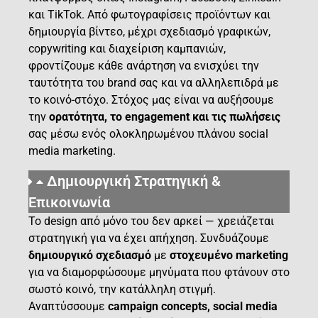
και TikTok. Από φωτογραφίσεις προϊόντων και
δημιουργία βίντεο, μέχρι σχεδιασμό γραφικών,
copywriting και διαχείριση καμπανιών,
φροντίζουμε κάθε ανάρτηση να ενισχύει την
ταυτότητα του brand σας και να αλληλεπιδρά με
το κοινό-στόχο. Στόχος μας είναι να αυξήσουμε
την
ορατότητα, το engagement και τις πωλήσεις
σας μέσω ενός ολοκληρωμένου πλάνου social
media marketing.
Δημιουργική Στρατηγική &
Επικοινωνία
Το design από μόνο του δεν αρκεί — χρειάζεται
στρατηγική για να έχει απήχηση. Συνδυάζουμε
δημιουργικό σχεδιασμό
με
στοχευμένο marketing
για να διαμορφώσουμε μηνύματα που φτάνουν στο
σωστό κοινό, την κατάλληλη στιγμή.
Αναπτύσσουμε
campaign concepts, social media