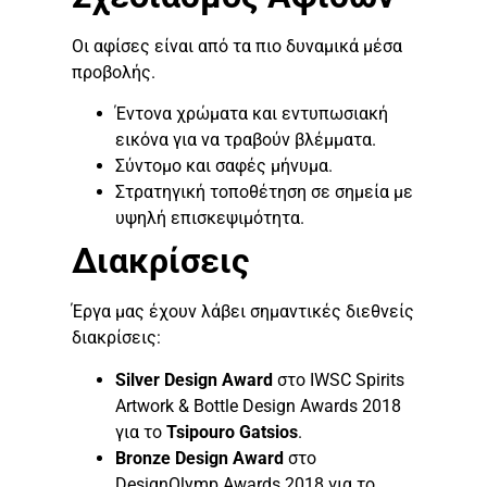
Οι αφίσες είναι από τα πιο δυναμικά μέσα
προβολής.
Έντονα χρώματα και εντυπωσιακή
εικόνα για να τραβούν βλέμματα.
Σύντομο και σαφές μήνυμα.
Στρατηγική τοποθέτηση σε σημεία με
υψηλή επισκεψιμότητα.
Διακρίσεις
Έργα μας έχουν λάβει σημαντικές διεθνείς
διακρίσεις:
Silver Design Award
στο IWSC Spirits
Artwork & Bottle Design Awards 2018
για το
Tsipouro Gatsios
.
Bronze Design Award
στο
DesignOlymp Awards 2018 για το