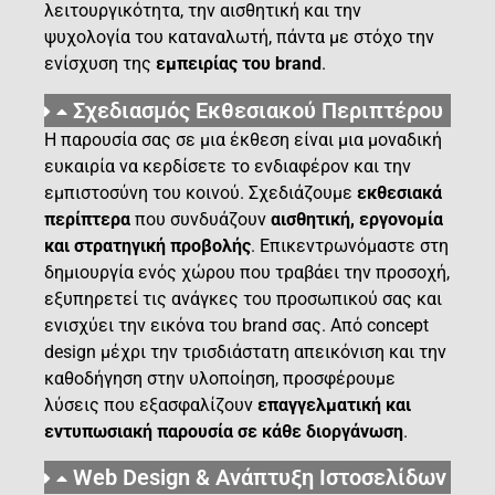
λειτουργικότητα, την αισθητική και την
ψυχολογία του καταναλωτή, πάντα με στόχο την
ενίσχυση της
εμπειρίας του brand
.
Σχεδιασμός Εκθεσιακού Περιπτέρου
Η παρουσία σας σε μια έκθεση είναι μια μοναδική
ευκαιρία να κερδίσετε το ενδιαφέρον και την
εμπιστοσύνη του κοινού. Σχεδιάζουμε
εκθεσιακά
περίπτερα
που συνδυάζουν
αισθητική, εργονομία
και στρατηγική προβολής
. Επικεντρωνόμαστε στη
δημιουργία ενός χώρου που τραβάει την προσοχή,
εξυπηρετεί τις ανάγκες του προσωπικού σας και
ενισχύει την εικόνα του brand σας. Από concept
design μέχρι την τρισδιάστατη απεικόνιση και την
καθοδήγηση στην υλοποίηση, προσφέρουμε
λύσεις που εξασφαλίζουν
επαγγελματική και
εντυπωσιακή παρουσία σε κάθε διοργάνωση
.
Web Design & Ανάπτυξη Ιστοσελίδων