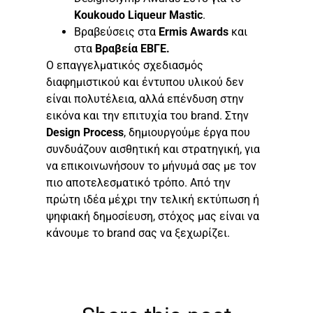
Koukoudo Liqueur Mastic
.
Βραβεύσεις στα
Ermis
Awards
και
στα
Βραβεία ΕΒΓΕ.
Ο επαγγελματικός σχεδιασμός
διαφημιστικού και έντυπου υλικού δεν
είναι πολυτέλεια, αλλά επένδυση στην
εικόνα και την επιτυχία του brand. Στην
Design Process
, δημιουργούμε έργα που
συνδυάζουν αισθητική και στρατηγική, για
να επικοινωνήσουν το μήνυμά σας με τον
πιο αποτελεσματικό τρόπο. Από την
πρώτη ιδέα μέχρι την τελική εκτύπωση ή
ψηφιακή δημοσίευση, στόχος μας είναι να
κάνουμε το brand σας να ξεχωρίζει.