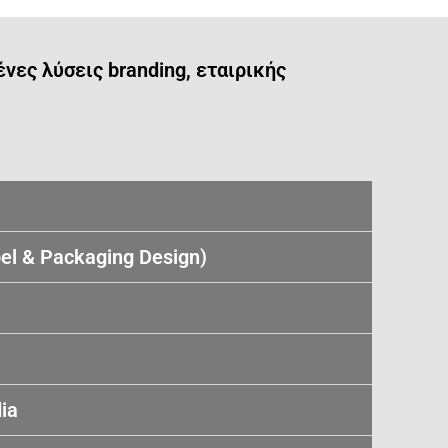
ες λύσεις branding, εταιρικής
el & Packaging Design)
ia