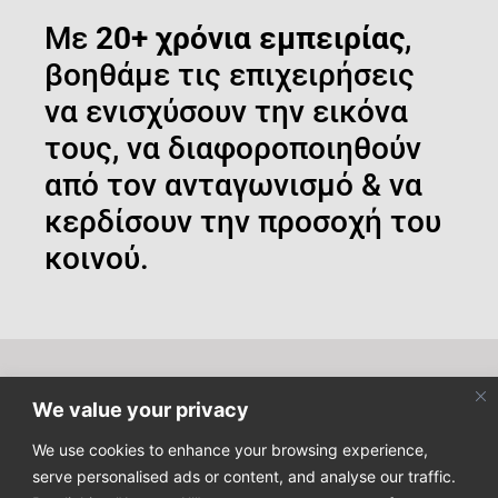
Με
20+ χρόνια εμπειρίας
,
βοηθάμε τις επιχειρήσεις
να ενισχύσουν την εικόνα
τους, να διαφοροποιηθούν
από τον ανταγωνισμό & να
κερδίσουν την προσοχή του
κοινού.
Κάντε εγγραφή στο newsletter μας για να μαθαίνετε τα
We value your privacy
τελευταία νέα μας!
We use cookies to enhance your browsing experience,
serve personalised ads or content, and analyse our traffic.