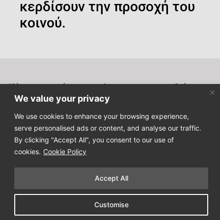
κερδίσουν την προσοχή του
κοινού.
Κάντε εγγραφή στο newsletter μας για να μαθαίνετε τα
τελευταία νέα μας!
We value your privacy
We use cookies to enhance your browsing experience,
serve personalised ads or content, and analyse our traffic.
By clicking "Accept All", you consent to our use of
cookies.
Cookie Policy
Copyright © 2025
Design Process
. All Rights Reserved
Accept All
Όροι Χρήσης & Πολιτική Απορρήτου
Customise