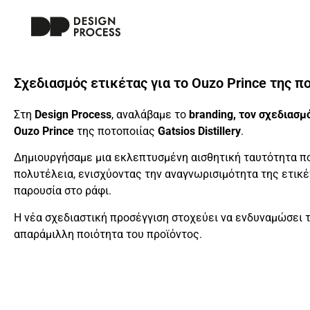
Σχεδιασμός ετικέτας για το Ouzo Prince της ποτ
Στη
Design Process
, αναλάβαμε το
branding, τον σχεδιασμ
Ouzo Prince
της ποτοποιίας
Gatsios Distillery
.
Δημιουργήσαμε μια εκλεπτυσμένη αισθητική ταυτότητα π
πολυτέλεια, ενισχύοντας την αναγνωρισιμότητα της ετικ
παρουσία στο ράφι.
Η νέα σχεδιαστική προσέγγιση στοχεύει να ενδυναμώσει τ
απαράμιλλη ποιότητα του προϊόντος.