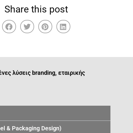
Share this post
ες λύσεις branding, εταιρικής
el & Packaging Design)